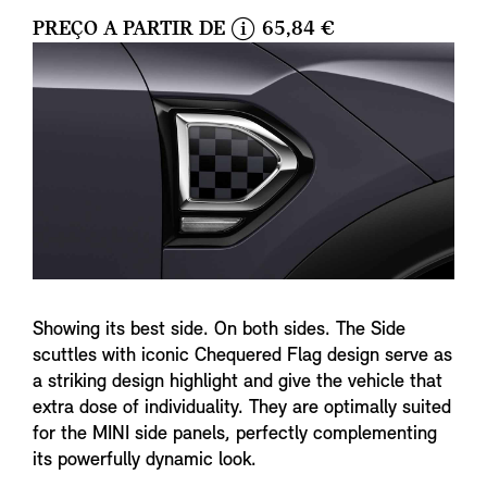
PREÇO A PARTIR DE
65,84 €
i
n
f
o
Showing its best side. On both sides. The Side
scuttles with iconic Chequered Flag design serve as
a striking design highlight and give the vehicle that
extra dose of individuality. They are optimally suited
for the MINI side panels, perfectly complementing
its powerfully dynamic look.