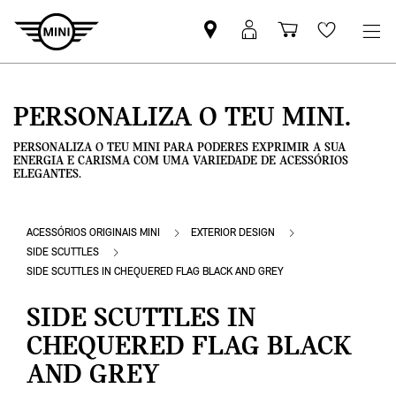
Pesquisar
Iniciar
Carrinho
Wishlis
parceiro
sessão
de
MINI
MyMini
compras
PERSONALIZA O TEU MINI.
PERSONALIZA O TEU MINI PARA PODERES EXPRIMIR A SUA
ENERGIA E CARISMA COM UMA VARIEDADE DE ACESSÓRIOS
ELEGANTES.
ACESSÓRIOS ORIGINAIS MINI
EXTERIOR DESIGN
SIDE SCUTTLES
SIDE SCUTTLES IN CHEQUERED FLAG BLACK AND GREY
SIDE SCUTTLES IN
CHEQUERED FLAG BLACK
AND GREY