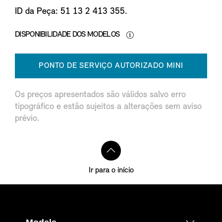
ID da Peça: 51 13 2 413 355.
DISPONIBILIDADE DOS MODELOS
PONTO DE SERVIÇO AUTORIZADO MINI
Os preços apresentados são válidos salvo erro
tipográfico e estão sujeitos a alterações sem aviso
prévio.
Ir para o início