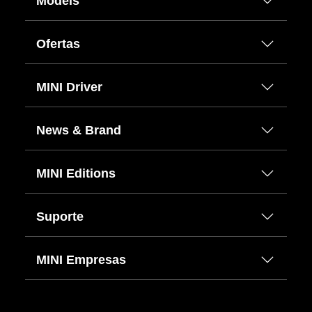
Models
Ofertas
MINI Driver
News & Brand
MINI Editions
Suporte
MINI Empresas