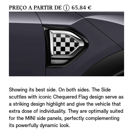
PREÇO A PARTIR DE
65,84 €
i
n
f
o
Showing its best side. On both sides. The Side
scuttles with iconic Chequered Flag design serve as
a striking design highlight and give the vehicle that
extra dose of individuality. They are optimally suited
for the MINI side panels, perfectly complementing
its powerfully dynamic look.