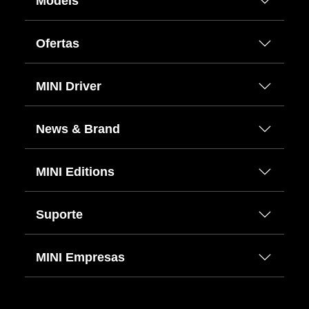
Models
Ofertas
MINI Driver
News & Brand
MINI Editions
Suporte
MINI Empresas