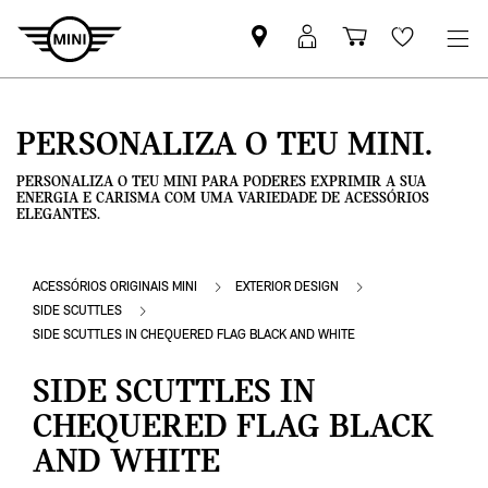
Pesquisar
Iniciar
Carrinho
Wishlis
parceiro
sessão
de
MINI
MyMini
compras
PERSONALIZA O TEU MINI.
PERSONALIZA O TEU MINI PARA PODERES EXPRIMIR A SUA
ENERGIA E CARISMA COM UMA VARIEDADE DE ACESSÓRIOS
ELEGANTES.
ACESSÓRIOS ORIGINAIS MINI
EXTERIOR DESIGN
SIDE SCUTTLES
SIDE SCUTTLES IN CHEQUERED FLAG BLACK AND WHITE
SIDE SCUTTLES IN
CHEQUERED FLAG BLACK
AND WHITE