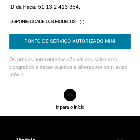
ID da Peça: 51 13 2 413 354.
DISPONIBILIDADE DOS MODELOS
PONTO DE SERVIÇO AUTORIZADO MINI
Os preços apresentados são válidos salvo erro
tipográfico e estão sujeitos a alterações sem aviso
prévio.
Ir para o início