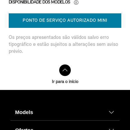
DISPONIBILIDADE DOS MODELOS
PONTO DE SERVIÇO AUTORIZADO MINI
Os preços apresentados são válidos salvo erro
tipográfico e estão sujeitos a alterações sem aviso
prévio.
Ir para o início
Models