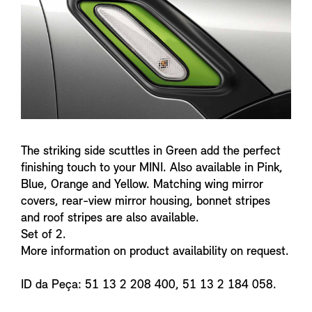
f
o
The striking side scuttles in Green add the perfect
finishing touch to your MINI. Also available in Pink,
Blue, Orange and Yellow. Matching wing mirror
covers, rear-view mirror housing, bonnet stripes
and roof stripes are also available.
Set of 2.
More information on product availability on request.
ID da Peça: 51 13 2 208 400, 51 13 2 184 058.