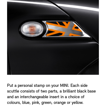
n
f
o
Put a personal stamp on your MINI. Each side
scuttle consists of two parts, a brilliant black base
and an interchangeable insert in a choice of
colours, blue, pink, green, orange or yellow.