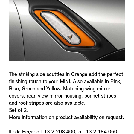
n
f
o
The striking side scuttles in Orange add the perfect
finishing touch to your MINI. Also available in Pink,
Blue, Green and Yellow. Matching wing mirror
covers, rear-view mirror housing, bonnet stripes
and roof stripes are also available.
Set of 2.
More information on product availability on request.
ID da Peça: 51 13 2 208 400, 51 13 2 184 060.