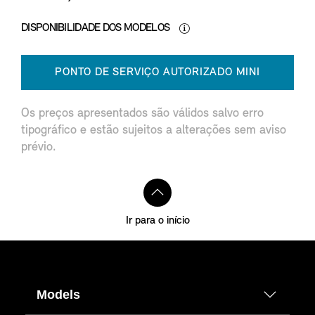
DISPONIBILIDADE DOS MODELOS
PONTO DE SERVIÇO AUTORIZADO MINI
Os preços apresentados são válidos salvo erro
tipográfico e estão sujeitos a alterações sem aviso
prévio.
Ir para o início
Models