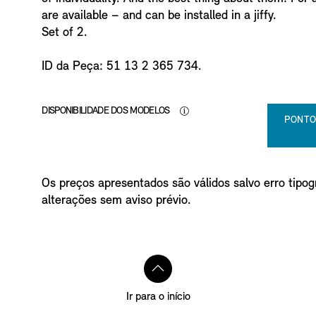
o
are available – and can be installed in a jiffy.
Set of 2.
ID da Peça: 51 13 2 365 734.
DISPONIBILIDADE DOS MODELOS
PONTO
Os preços apresentados são válidos salvo erro tipogr
alterações sem aviso prévio.
Ir para o início