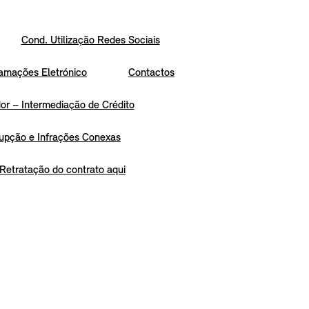
Cond. Utilização Redes Sociais
amações Eletrónico
Contactos
r – Intermediação de Crédito
upção e Infrações Conexas
Retratação do contrato aqui