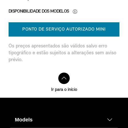
DISPONIBILIDADE DOS MODELOS
PONTO DE SERVIÇO AUTORIZADO MINI
Os preços apresentados são válidos salvo erro
tipográfico e estão sujeitos a alterações sem aviso
prévio.
Ir para o início
Models