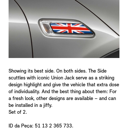
n
f
o
Showing its best side. On both sides. The Side
scuttles with iconic Union Jack serve as a striking
design highlight and give the vehicle that extra dose
of individuality. And the best thing about them: For
a fresh look, other designs are available – and can
be installed in a jiffy.
Set of 2.
ID da Peça: 51 13 2 365 733.