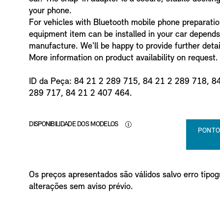
o
your phone.
For vehicles with Bluetooth mobile phone preparati
equipment item can be installed in your car depends 
manufacture. We'll be happy to provide further detai
More information on product availability on request.
ID da Peça: 84 21 2 289 715, 84 21 2 289 718, 8
289 717, 84 21 2 407 464.
DISPONIBILIDADE DOS MODELOS
PONTO
Os preços apresentados são válidos salvo erro tipogr
alterações sem aviso prévio.