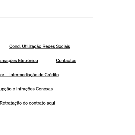
Cond. Utilização Redes Sociais
amações Eletrónico
Contactos
r – Intermediação de Crédito
upção e Infrações Conexas
Retratação do contrato aqui