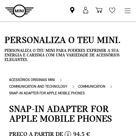
Pesquisar
Iniciar
Carrinho
Wishlis
parceiro
sessão
de
MINI
MyMini
compras
PERSONALIZA O TEU MINI.
PERSONALIZA O TEU MINI PARA PODERES EXPRIMIR A SUA
ENERGIA E CARISMA COM UMA VARIEDADE DE ACESSÓRIOS
ELEGANTES.
ACESSÓRIOS ORIGINAIS MINI
COMMUNICATION AND TECHNOLOGY
COMMUNICATION
SNAP-IN ADAPTER FOR APPLE MOBILE PHONES
SNAP-IN ADAPTER FOR
APPLE MOBILE PHONES
PREÇO A PARTIR DE
94,5 €