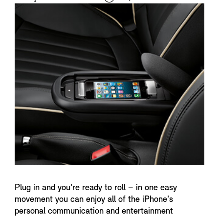
i
n
f
o
Plug in and you're ready to roll – in one easy
movement you can enjoy all of the iPhone's
personal communication and entertainment