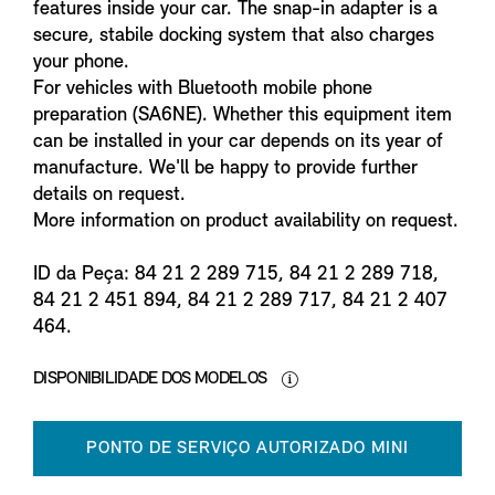
features inside your car. The snap-in adapter is a
secure, stabile docking system that also charges
your phone.
For vehicles with Bluetooth mobile phone
preparation (SA6NE). Whether this equipment item
can be installed in your car depends on its year of
manufacture. We'll be happy to provide further
details on request.
More information on product availability on request.
ID da Peça: 84 21 2 289 715, 84 21 2 289 718,
84 21 2 451 894, 84 21 2 289 717, 84 21 2 407
464.
DISPONIBILIDADE DOS MODELOS
PONTO DE SERVIÇO AUTORIZADO MINI