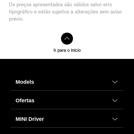
Os preços apresentados são válidos salvo erro
tipográfico e estão sujeitos a alterações sem aviso
prévio.
Ir para o início
Models
Ofertas
MINI Driver