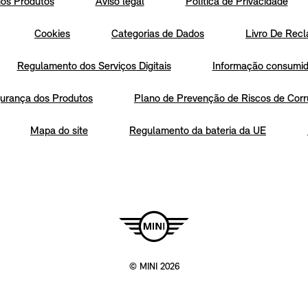
os Produtos
Aviso legal
Política de Privacidade
Cookies
Categorias de Dados
Livro De Recl
Regulamento dos Serviços Digitais
Informação consumido
urança dos Produtos
Plano de Prevenção de Riscos de Corr
Mapa do site
Regulamento da bateria da UE
© MINI 2026