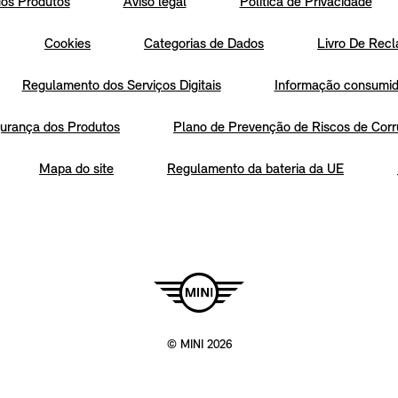
os Produtos
Aviso legal
Política de Privacidade
Cookies
Categorias de Dados
Livro De Recl
Regulamento dos Serviços Digitais
Informação consumido
urança dos Produtos
Plano de Prevenção de Riscos de Corr
Mapa do site
Regulamento da bateria da UE
© MINI 2026