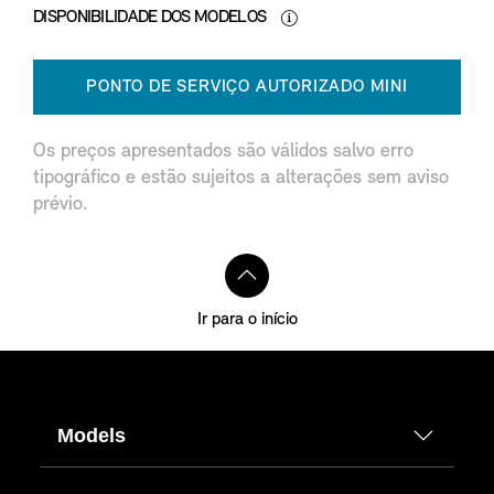
DISPONIBILIDADE DOS MODELOS
PONTO DE SERVIÇO AUTORIZADO MINI
Os preços apresentados são válidos salvo erro
tipográfico e estão sujeitos a alterações sem aviso
prévio.
Ir para o início
Models