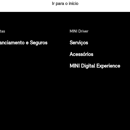
Ir para o início
tas
MINI Driver
anciamento e Seguros
Serviços
Acessórios
MINI Digital Experience