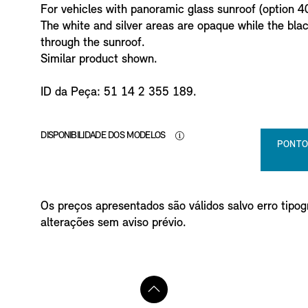
For vehicles with panoramic glass sunroof (option 4
The white and silver areas are opaque while the black
through the sunroof.
Similar product shown.
ID da Peça: 51 14 2 355 189.
DISPONIBILIDADE DOS MODELOS
PONTO
Os preços apresentados são válidos salvo erro tipogr
alterações sem aviso prévio.