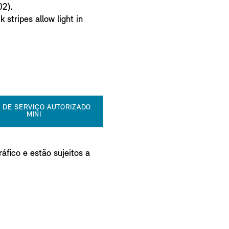
02).
 stripes allow light in
 DE SERVIÇO AUTORIZADO
MINI
áfico e estão sujeitos a