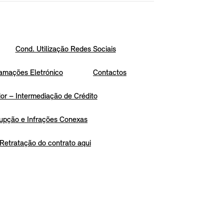
Cond. Utilização Redes Sociais
amações Eletrónico
Contactos
r – Intermediação de Crédito
upção e Infrações Conexas
Retratação do contrato aqui