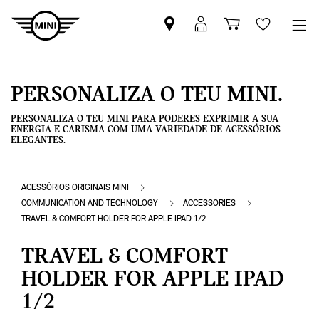
Pesquisar
Iniciar
Carrinho
Wishlis
parceiro
sessão
de
MINI
MyMini
compras
PERSONALIZA O TEU MINI.
PERSONALIZA O TEU MINI PARA PODERES EXPRIMIR A SUA
ENERGIA E CARISMA COM UMA VARIEDADE DE ACESSÓRIOS
ELEGANTES.
ACESSÓRIOS ORIGINAIS MINI
COMMUNICATION AND TECHNOLOGY
ACCESSORIES
TRAVEL & COMFORT HOLDER FOR APPLE IPAD 1/2
TRAVEL & COMFORT
HOLDER FOR APPLE IPAD
1/2