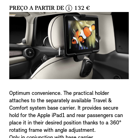
PREÇO A PARTIR DE
132 €
i
n
f
o
Optimum convenience. The practical holder
attaches to the separately available Travel &
Comfort system base carrier. It provides secure
hold for the Apple iPad1 and rear passengers can
place it in their desired position thanks to a 360°
rotating frame with angle adjustment.
Only in conjunction with base carrier.