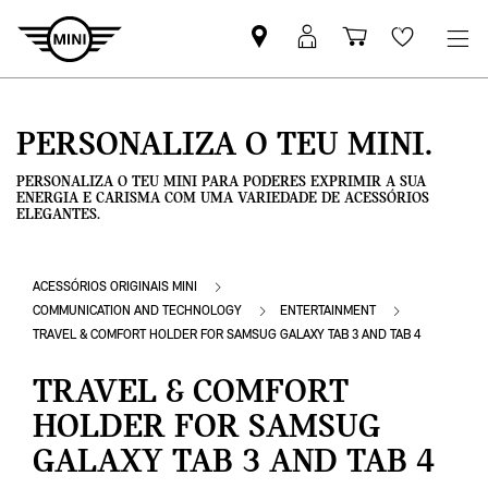
Pesquisar
Iniciar
Carrinho
Wishlis
parceiro
sessão
de
MINI
MyMini
compras
PERSONALIZA O TEU MINI.
PERSONALIZA O TEU MINI PARA PODERES EXPRIMIR A SUA
ENERGIA E CARISMA COM UMA VARIEDADE DE ACESSÓRIOS
ELEGANTES.
ACESSÓRIOS ORIGINAIS MINI
COMMUNICATION AND TECHNOLOGY
ENTERTAINMENT
TRAVEL & COMFORT HOLDER FOR SAMSUG GALAXY TAB 3 AND TAB 4
TRAVEL & COMFORT
HOLDER FOR SAMSUG
GALAXY TAB 3 AND TAB 4