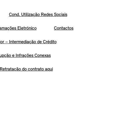
Cond. Utilização Redes Sociais
amações Eletrónico
Contactos
r – Intermediação de Crédito
upção e Infrações Conexas
Retratação do contrato aqui