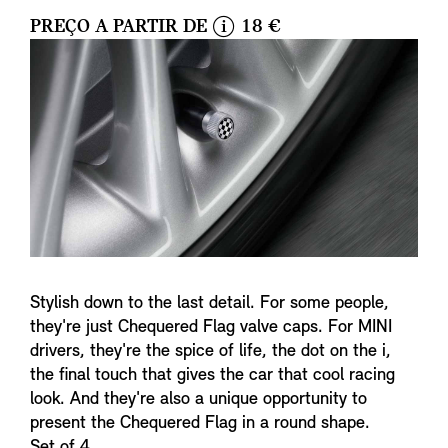
PREÇO A PARTIR DE
18 €
i
n
f
o
Stylish down to the last detail. For some people,
they're just Chequered Flag valve caps. For MINI
drivers, they're the spice of life, the dot on the i,
the final touch that gives the car that cool racing
look. And they're also a unique opportunity to
present the Chequered Flag in a round shape.
Set of 4.