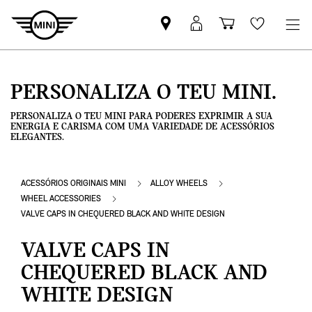
Pesquisar
Iniciar
Carrinho
Wishlis
parceiro
sessão
de
MINI
MyMini
compras
PERSONALIZA O TEU MINI.
PERSONALIZA O TEU MINI PARA PODERES EXPRIMIR A SUA
ENERGIA E CARISMA COM UMA VARIEDADE DE ACESSÓRIOS
ELEGANTES.
ACESSÓRIOS ORIGINAIS MINI
ALLOY WHEELS
WHEEL ACCESSORIES
VALVE CAPS IN CHEQUERED BLACK AND WHITE DESIGN
VALVE CAPS IN
CHEQUERED BLACK AND
WHITE DESIGN