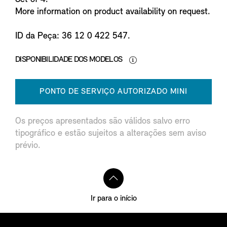
More information on product availability on request.
ID da Peça: 36 12 0 422 547.
DISPONIBILIDADE DOS MODELOS
PONTO DE SERVIÇO AUTORIZADO MINI
Os preços apresentados são válidos salvo erro
tipográfico e estão sujeitos a alterações sem aviso
prévio.
Ir para o início