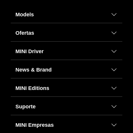
Models
Ofertas
MINI Driver
News & Brand
MINI Editions
Suporte
MINI Empresas