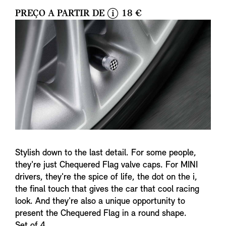
PREÇO A PARTIR DE
18 €
i
n
f
o
Stylish down to the last detail. For some people,
they're just Chequered Flag valve caps. For MINI
drivers, they're the spice of life, the dot on the i,
the final touch that gives the car that cool racing
look. And they're also a unique opportunity to
present the Chequered Flag in a round shape.
Set of 4.