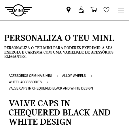
Pesquisar
Iniciar
Carrinho
Wishlis
parceiro
sessão
de
MINI
MyMini
compras
PERSONALIZA O TEU MINI.
PERSONALIZA O TEU MINI PARA PODERES EXPRIMIR A SUA
ENERGIA E CARISMA COM UMA VARIEDADE DE ACESSÓRIOS
ELEGANTES.
ACESSÓRIOS ORIGINAIS MINI
ALLOY WHEELS
WHEEL ACCESSORIES
VALVE CAPS IN CHEQUERED BLACK AND WHITE DESIGN
VALVE CAPS IN
CHEQUERED BLACK AND
WHITE DESIGN