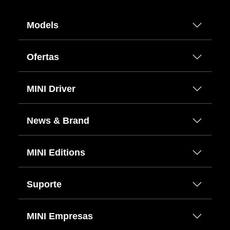
Models
Ofertas
MINI Driver
News & Brand
MINI Editions
Suporte
MINI Empresas