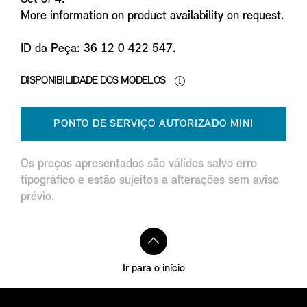
More information on product availability on request.
ID da Peça: 36 12 0 422 547.
DISPONIBILIDADE DOS MODELOS
PONTO DE SERVIÇO AUTORIZADO MINI
Os preços apresentados são válidos salvo erro
tipográfico e estão sujeitos a alterações sem aviso
prévio.
Ir para o início