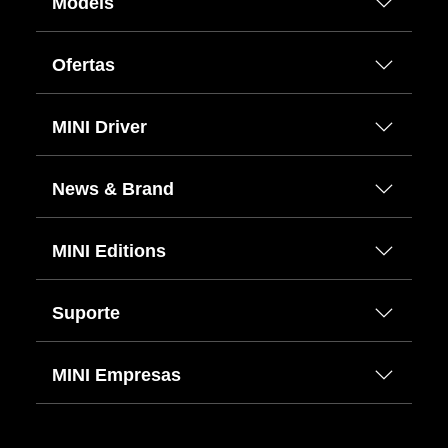
Models
Ofertas
MINI Driver
News & Brand
MINI Editions
Suporte
MINI Empresas