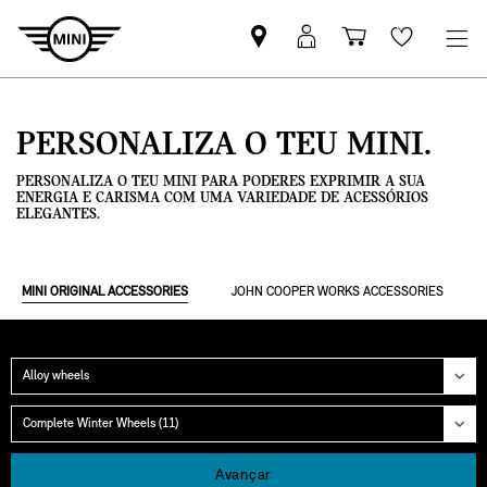
Pesquisar
Iniciar
Carrinho
Wishlis
parceiro
sessão
de
MINI
MyMini
compras
PERSONALIZA O TEU MINI.
PERSONALIZA O TEU MINI PARA PODERES EXPRIMIR A SUA
ENERGIA E CARISMA COM UMA VARIEDADE DE ACESSÓRIOS
ELEGANTES.
MINI ORIGINAL ACCESSORIES
JOHN COOPER WORKS ACCESSORIES
Categoria
Grupo
Avançar