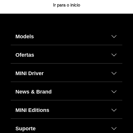
Ir para o início
Models
Ofertas
MINI Driver
News & Brand
MINI Editions
Suporte