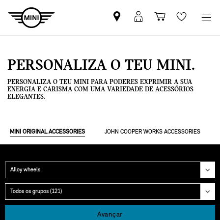
Pesquisar
Iniciar
Carrinho
Wishlis
parceiro
sessão
de
MINI
MyMini
compras
PERSONALIZA O TEU MINI.
PERSONALIZA O TEU MINI PARA PODERES EXPRIMIR A SUA
ENERGIA E CARISMA COM UMA VARIEDADE DE ACESSÓRIOS
ELEGANTES.
MINI ORIGINAL ACCESSORIES
JOHN COOPER WORKS ACCESSORIES
Categoria
Grupo
Avançar