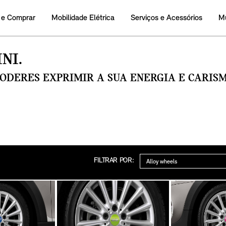
 e Comprar
Mobilidade Elétrica
Serviços e Acessórios
M
NI.
PODERES EXPRIMIR A SUA ENERGIA E CARI
Categoria
FILTRAR POR: