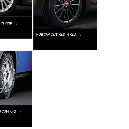
 IN PINK
HUB CAP CENTRES IN RED
NS COMFORT