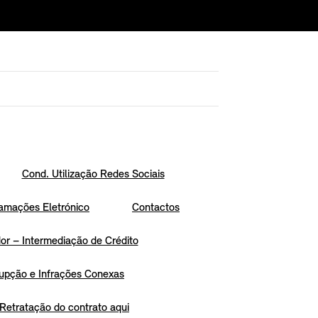
Cond. Utilização Redes Sociais
amações Eletrónico
Contactos
r – Intermediação de Crédito
upção e Infrações Conexas
Retratação do contrato aqui