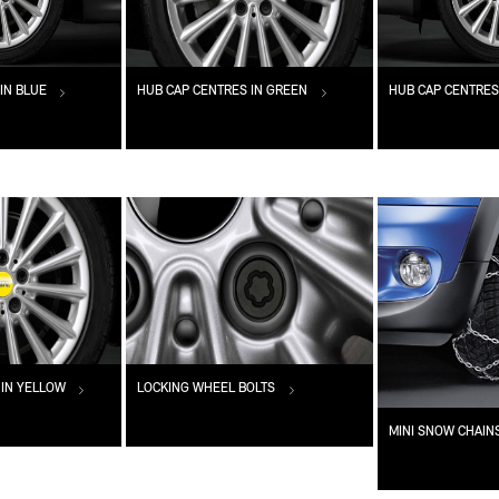
IN BLUE
HUB CAP CENTRES IN GREEN
HUB CAP CENTRES
 IN YELLOW
LOCKING WHEEL BOLTS
MINI SNOW CHAI