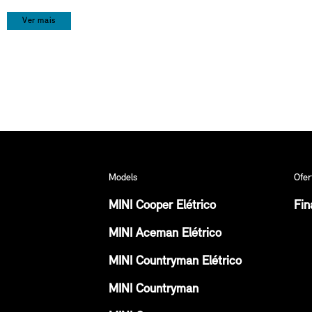
Ver mais
Models
Ofer
MINI Cooper Elétrico
Fin
MINI Aceman Elétrico
MINI Countryman Elétrico
MINI Countryman