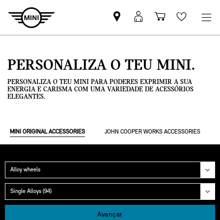
Pesquisar
Iniciar
Carrinho
Wishlis
parceiro
sessão
de
MINI
MyMini
compras
PERSONALIZA O TEU MINI.
PERSONALIZA O TEU MINI PARA PODERES EXPRIMIR A SUA
ENERGIA E CARISMA COM UMA VARIEDADE DE ACESSÓRIOS
ELEGANTES.
MINI ORIGINAL ACCESSORIES
JOHN COOPER WORKS ACCESSORIES
Categoria
Grupo
Avançar