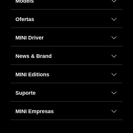
Models
Ofertas
MINI Driver
News & Brand
MINI Editions
Suporte
MINI Empresas