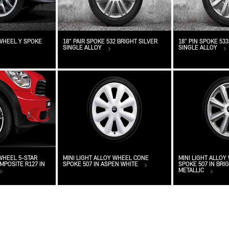
 WHEEL Y SPOKE
18" PAIR SPOKE 532 BRIGHT SILVER
18" PIN SPOKE 533
SINGLE ALLOY
SINGLE ALLOY
 WHEEL 5-STAR
MINI LIGHT ALLOY WHEEL CONE
MINI LIGHT ALLO
POSITE R127 IN
SPOKE 507 IN ASPEN WHITE
SPOKE 507 IN BRI
METALLIC