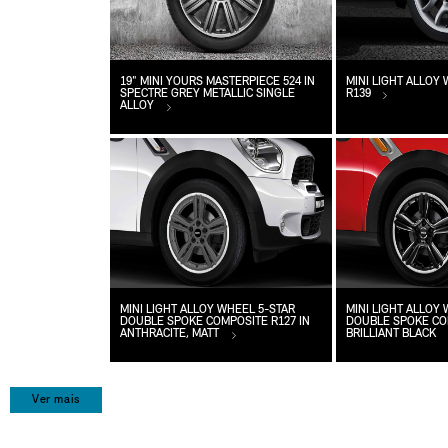
19" MINI YOURS MASTERPIECE 524 IN
MINI LIGHT ALLOY
SPECTRE GREY METALLIC SINGLE
R139
ALLOY
MINI LIGHT ALLOY WHEEL 5-STAR
MINI LIGHT ALLOY
DOUBLE SPOKE COMPOSITE R127 IN
DOUBLE SPOKE COM
ANTHRACITE, MATT
BRILLIANT BLACK
Ver mais