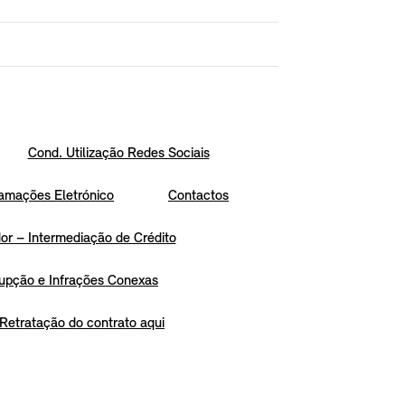
Cond. Utilização Redes Sociais
amações Eletrónico
Contactos
r – Intermediação de Crédito
upção e Infrações Conexas
Retratação do contrato aqui