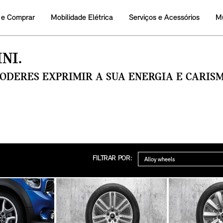
 e Comprar
Mobilidade Elétrica
Serviços e Acessórios
M
NI.
PODERES EXPRIMIR A SUA ENERGIA E CARI
Categoria
FILTRAR POR: