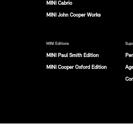
MINI Cabrio
MINI John Cooper Works
MINI Editions
Sup
MINI Paul Smith Edition
Per
MINI Cooper Oxford Edition
Age
Con