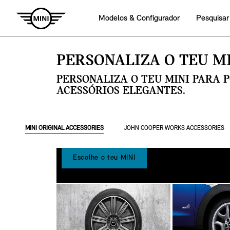
Modelos & Configurador
Pesquisar
PERSONALIZA O TEU MI
PERSONALIZA O TEU MINI PARA 
ACESSÓRIOS ELEGANTES.
MINI ORIGINAL ACCESSORIES
JOHN COOPER WORKS ACCESSORIES
Escolhe o teu MINI