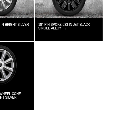
 IN BRIGHT SILVER
18" PIN SPOKE 533 IN JET BLACK
SINGLE ALLOY
Y WHEEL CONE
GHT SILVER