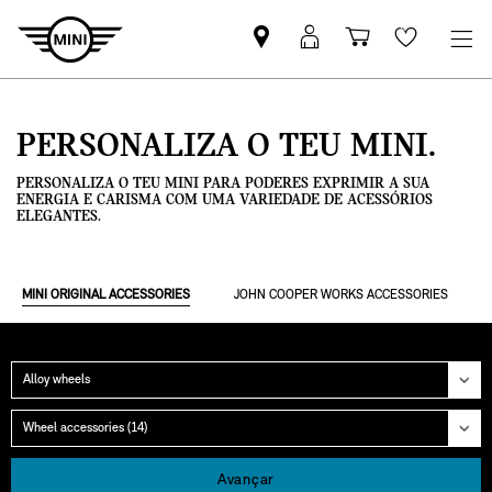
Pesquisar
Iniciar
Carrinho
Wishlis
parceiro
sessão
de
MINI
MyMini
compras
PERSONALIZA O TEU MINI.
PERSONALIZA O TEU MINI PARA PODERES EXPRIMIR A SUA
ENERGIA E CARISMA COM UMA VARIEDADE DE ACESSÓRIOS
ELEGANTES.
MINI ORIGINAL ACCESSORIES
JOHN COOPER WORKS ACCESSORIES
Categoria
Grupo
Avançar