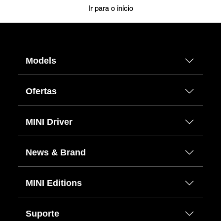
Ir para o início
Models
Ofertas
MINI Driver
News & Brand
MINI Editions
Suporte