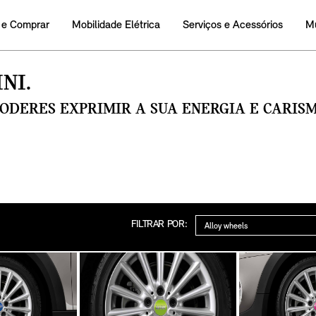
 e Comprar
Mobilidade Elétrica
Serviços e Acessórios
M
NI.
PODERES EXPRIMIR A SUA ENERGIA E CARI
Categoria
FILTRAR POR: