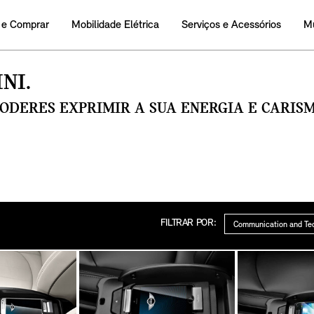
 e Comprar
Mobilidade Elétrica
Serviços e Acessórios
M
NI.
PODERES EXPRIMIR A SUA ENERGIA E CARI
Categoria
FILTRAR POR: