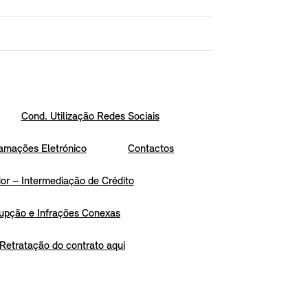
Cond. Utilização Redes Sociais
amações Eletrónico
Contactos
r – Intermediação de Crédito
upção e Infrações Conexas
Retratação do contrato aqui