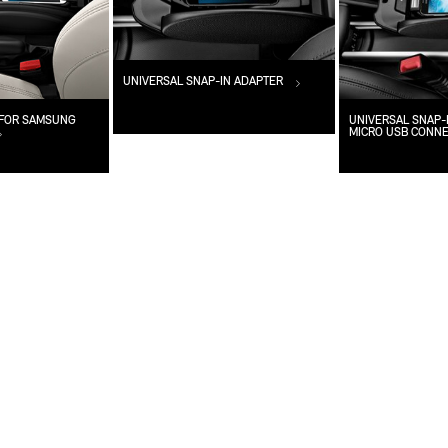
UNIVERSAL SNAP-IN ADAPTER
 FOR SAMSUNG
UNIVERSAL SNAP-
MICRO USB CONN