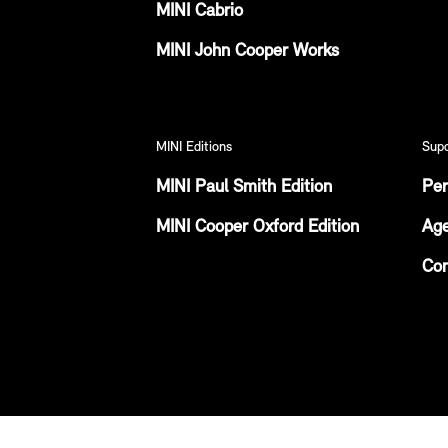
MINI Cabrio
MINI John Cooper Works
MINI Editions
Sup
MINI Paul Smith Edition
Per
MINI Cooper Oxford Edition
Age
Con