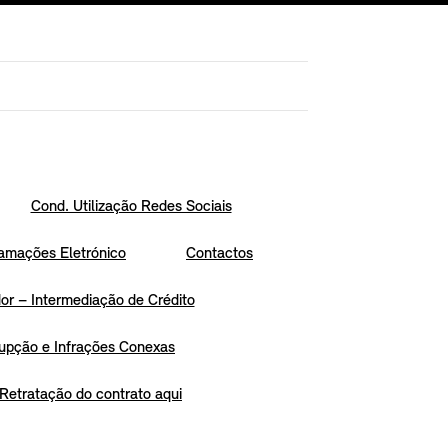
Cond. Utilização Redes Sociais
amações Eletrónico
Contactos
r – Intermediação de Crédito
upção e Infrações Conexas
Retratação do contrato aqui