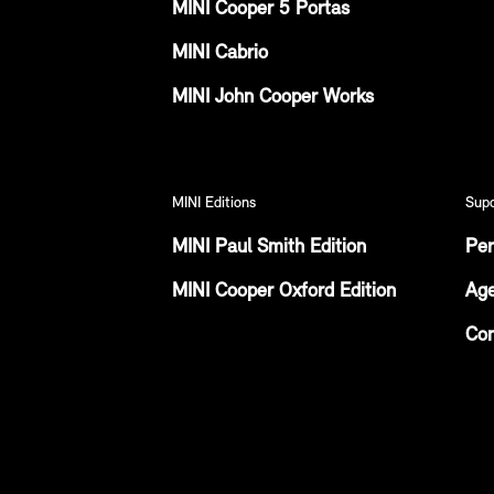
MINI Cooper 5 Portas
MINI Cabrio
MINI John Cooper Works
MINI Editions
Sup
MINI Paul Smith Edition
Per
MINI Cooper Oxford Edition
Age
Con