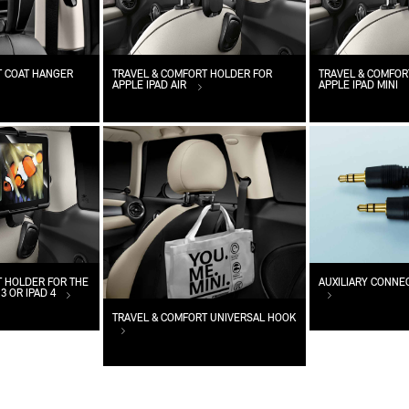
T COAT HANGER
TRAVEL & COMFORT HOLDER FOR
TRAVEL & COMFOR
APPLE IPAD AIR
APPLE IPAD MINI
T HOLDER FOR THE
AUXILIARY CONNEC
 3 OR IPAD 4
TRAVEL & COMFORT UNIVERSAL HOOK