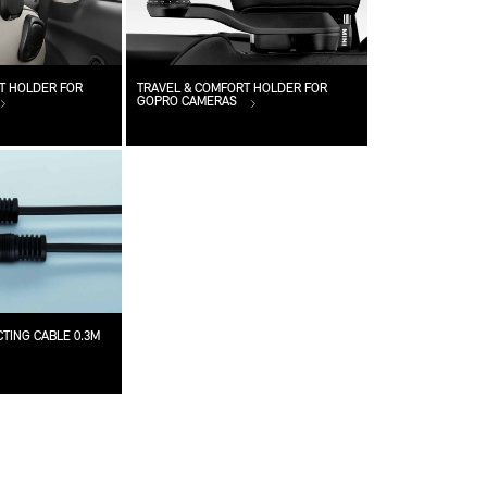
T HOLDER FOR
TRAVEL & COMFORT HOLDER FOR
GOPRO CAMERAS
TING CABLE 0.3M