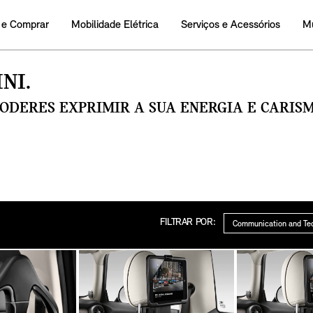
 e Comprar
Mobilidade Elétrica
Serviços e Acessórios
M
NI.
PODERES EXPRIMIR A SUA ENERGIA E CARI
Categoria
FILTRAR POR: