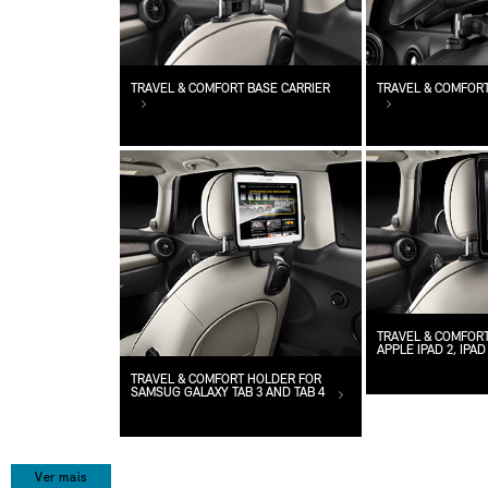
TRAVEL & COMFORT BASE CARRIER
TRAVEL & COMFOR
TRAVEL & COMFOR
APPLE IPAD 2, IPAD
TRAVEL & COMFORT HOLDER FOR
SAMSUG GALAXY TAB 3 AND TAB 4
Ver mais