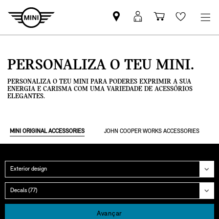
Pesquisar
Iniciar
Carrinho
Wishlis
parceiro
sessão
de
MINI
MyMini
compras
PERSONALIZA O TEU MINI.
PERSONALIZA O TEU MINI PARA PODERES EXPRIMIR A SUA
ENERGIA E CARISMA COM UMA VARIEDADE DE ACESSÓRIOS
ELEGANTES.
MINI ORIGINAL ACCESSORIES
JOHN COOPER WORKS ACCESSORIES
Categoria
Grupo
Avançar