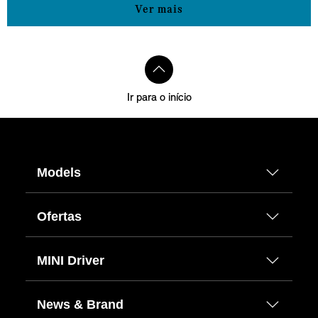
Ver mais
Ir para o início
Models
Ofertas
MINI Driver
News & Brand