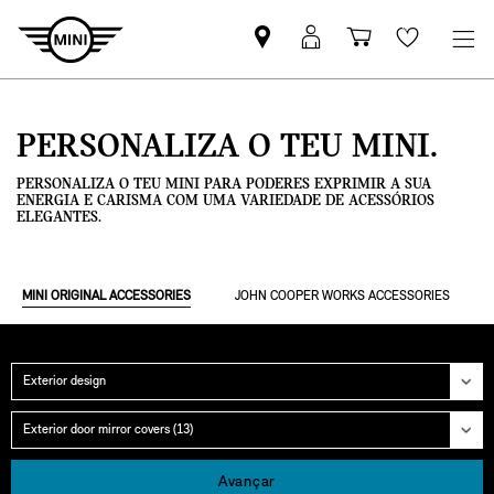
Pesquisar
Iniciar
Carrinho
Wishlis
parceiro
sessão
de
MINI
MyMini
compras
PERSONALIZA O TEU MINI.
PERSONALIZA O TEU MINI PARA PODERES EXPRIMIR A SUA
ENERGIA E CARISMA COM UMA VARIEDADE DE ACESSÓRIOS
ELEGANTES.
MINI ORIGINAL ACCESSORIES
JOHN COOPER WORKS ACCESSORIES
Categoria
Grupo
Avançar