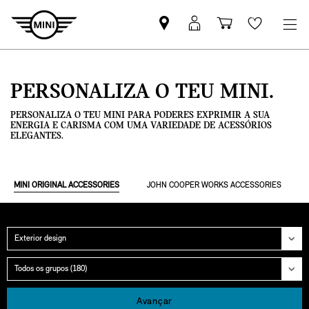
Pesquisar
Iniciar
Carrinho
Wishlis
parceiro
sessão
de
MINI
MyMini
compras
PERSONALIZA O TEU MINI.
PERSONALIZA O TEU MINI PARA PODERES EXPRIMIR A SUA
ENERGIA E CARISMA COM UMA VARIEDADE DE ACESSÓRIOS
ELEGANTES.
MINI ORIGINAL ACCESSORIES
JOHN COOPER WORKS ACCESSORIES
Categoria
Grupo
Avançar