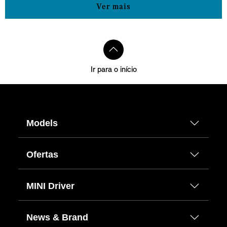
Ver mais
Ir para o início
Models
Ofertas
MINI Driver
News & Brand