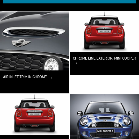
CHROME LINE EXTERIOR, MINI COOPER
AIR INLET TRIM IN CHROME