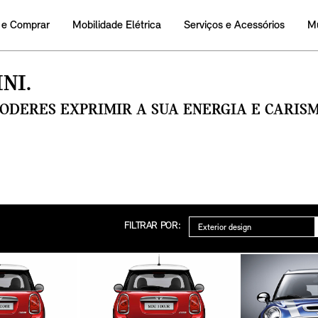
 e Comprar
Mobilidade Elétrica
Serviços e Acessórios
M
NI.
PODERES EXPRIMIR A SUA ENERGIA E CARI
Categoria
FILTRAR POR: