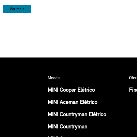
Ver mais
Models
Ofer
MINI Cooper Elétrico
Fin
MINI Aceman Elétrico
MINI Countryman Elétrico
MINI Countryman