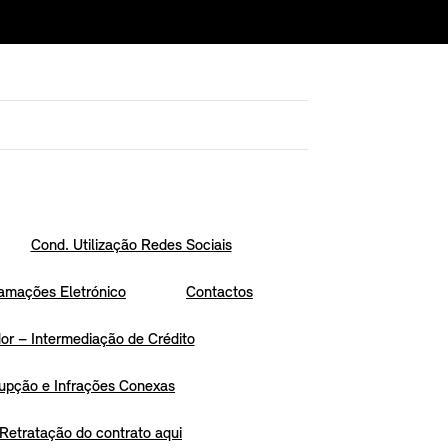
Cond. Utilização Redes Sociais
amações Eletrónico
Contactos
r – Intermediação de Crédito
upção e Infrações Conexas
Retratação do contrato aqui