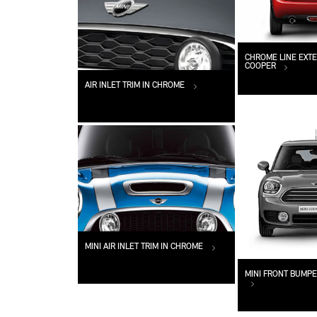
CHROME LINE EXTER
COOPER
AIR INLET TRIM IN CHROME
MINI AIR INLET TRIM IN CHROME
MINI FRONT BUMPE