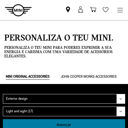
Pesquisar
Iniciar
Carrinho
Wishlis
parceiro
sessão
de
MINI
MyMini
compras
PERSONALIZA O TEU MINI.
PERSONALIZA O TEU MINI PARA PODERES EXPRIMIR A SUA
ENERGIA E CARISMA COM UMA VARIEDADE DE ACESSÓRIOS
ELEGANTES.
MINI ORIGINAL ACCESSORIES
JOHN COOPER WORKS ACCESSORIES
Categoria
Grupo
Avançar