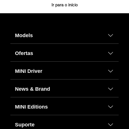
Ir para o início
Models
Ofertas
MINI Driver
News & Brand
MINI Editions
Suporte