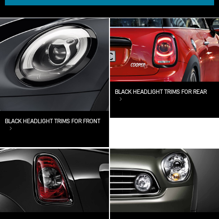
BLACK HEADLIGHT TRIMS FOR REAR
BLACK HEADLIGHT TRIMS FOR FRONT