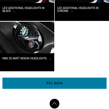
LED ADDITIONAL HEADLIGHTS IN
LED ADDITONAL HEADLIGHTS IN
BLACK
CHROME
MINI 25-WATT XENON HEADLIGHTS
Ver mais