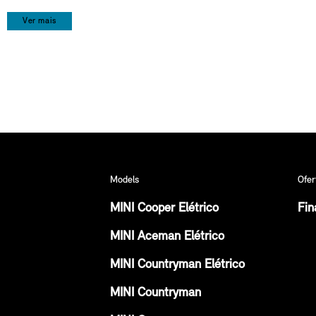
Ver mais
Models
Ofer
MINI Cooper Elétrico
Fin
MINI Aceman Elétrico
MINI Countryman Elétrico
MINI Countryman