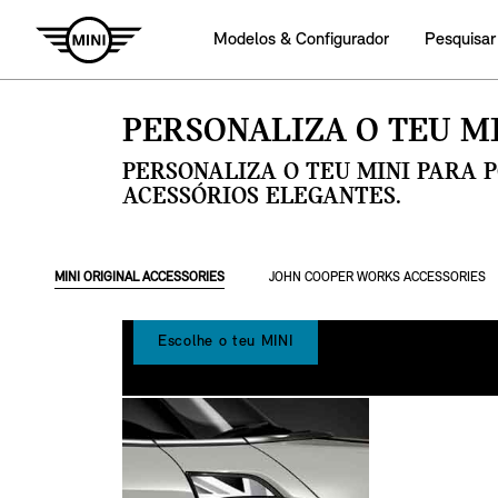
Modelos & Configurador
Pesquisar
PERSONALIZA O TEU MI
PERSONALIZA O TEU MINI PARA 
ACESSÓRIOS ELEGANTES.
MINI ORIGINAL ACCESSORIES
JOHN COOPER WORKS ACCESSORIES
Escolhe o teu MINI