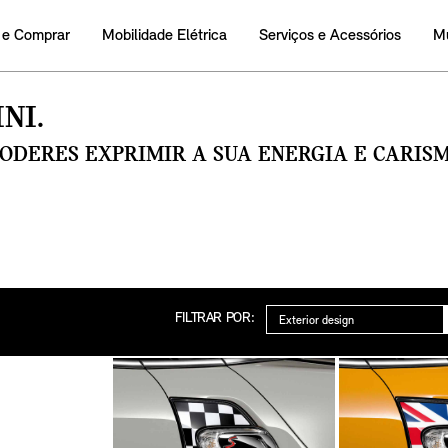
 e Comprar
Mobilidade Elétrica
Serviços e Acessórios
M
NI.
PODERES EXPRIMIR A SUA ENERGIA E CARI
Categoria
FILTRAR POR: