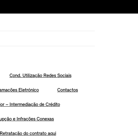
Cond. Utilização Redes Sociais
amações Eletrónico
Contactos
r – Intermediação de Crédito
upção e Infrações Conexas
Retratação do contrato aqui