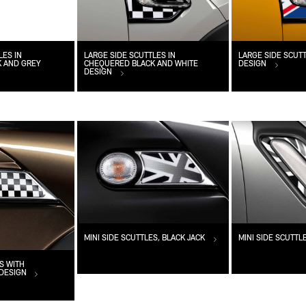
LES IN
LARGE SIDE SCUTTLES IN
LARGE SIDE SCUTT
 AND GREY
CHEQUERED BLACK AND WHITE
DESIGN
DESIGN
MINI SIDE SCUTTLES, BLACK JACK
MINI SIDE SCUTTL
S WITH
 DESIGN