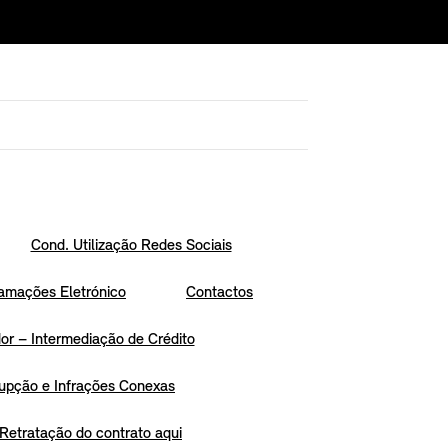
Cond. Utilização Redes Sociais
amações Eletrónico
Contactos
r – Intermediação de Crédito
upção e Infrações Conexas
Retratação do contrato aqui