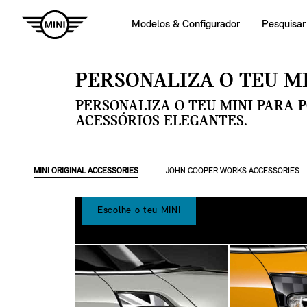
Modelos & Configurador
Pesquisar
PERSONALIZA O TEU MI
PERSONALIZA O TEU MINI PARA 
ACESSÓRIOS ELEGANTES.
MINI ORIGINAL ACCESSORIES
JOHN COOPER WORKS ACCESSORIES
Escolhe o teu MINI