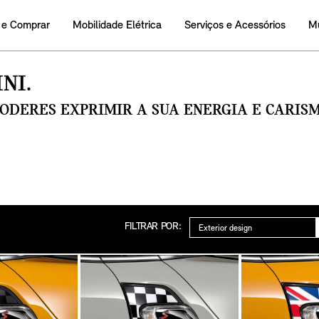
 e Comprar
Mobilidade Elétrica
Serviços e Acessórios
M
NI.
PODERES EXPRIMIR A SUA ENERGIA E CARI
Categoria
FILTRAR POR: