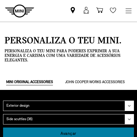
Pesquisar
Iniciar
Carrinho
Wishlis
parceiro
sessão
de
MINI
MyMini
compras
PERSONALIZA O TEU MINI.
PERSONALIZA O TEU MINI PARA PODERES EXPRIMIR A SUA
ENERGIA E CARISMA COM UMA VARIEDADE DE ACESSÓRIOS
ELEGANTES.
MINI ORIGINAL ACCESSORIES
JOHN COOPER WORKS ACCESSORIES
Categoria
Grupo
Avançar