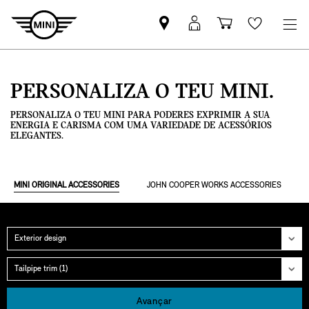
Pesquisar
Iniciar
Carrinho
Wishlis
parceiro
sessão
de
MINI
MyMini
compras
PERSONALIZA O TEU MINI.
PERSONALIZA O TEU MINI PARA PODERES EXPRIMIR A SUA
ENERGIA E CARISMA COM UMA VARIEDADE DE ACESSÓRIOS
ELEGANTES.
MINI ORIGINAL ACCESSORIES
JOHN COOPER WORKS ACCESSORIES
Categoria
Grupo
Avançar