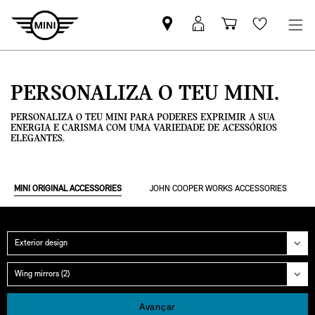
Pesquisar
Iniciar
Carrinho
Wishlis
parceiro
sessão
de
MINI
MyMini
compras
PERSONALIZA O TEU MINI.
PERSONALIZA O TEU MINI PARA PODERES EXPRIMIR A SUA
ENERGIA E CARISMA COM UMA VARIEDADE DE ACESSÓRIOS
ELEGANTES.
MINI ORIGINAL ACCESSORIES
JOHN COOPER WORKS ACCESSORIES
Categoria
Grupo
Avançar