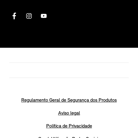
Regulamento Geral de Segurança dos Produtos
Aviso legal
Política de Privacidade