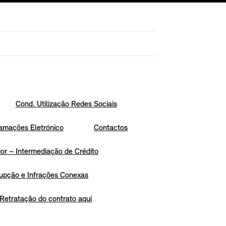
Cond. Utilização Redes Sociais
amações Eletrónico
Contactos
r – Intermediação de Crédito
upção e Infrações Conexas
Retratação do contrato aqui