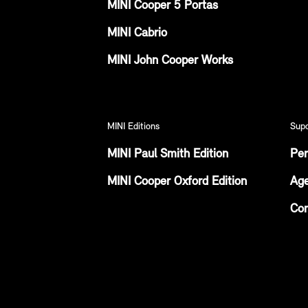
MINI Cooper 5 Portas
MINI Cabrio
MINI John Cooper Works
MINI Editions
Sup
MINI Paul Smith Edition
Per
MINI Cooper Oxford Edition
Age
Con