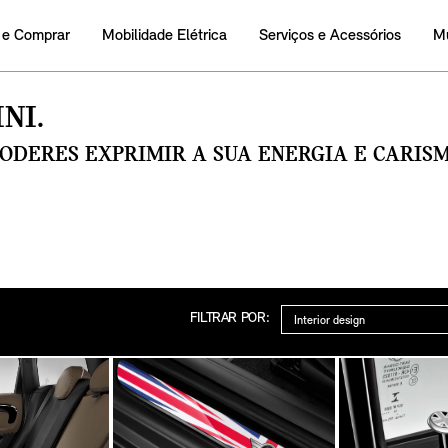
 e Comprar
Mobilidade Elétrica
Serviços e Acessórios
M
NI.
PODERES EXPRIMIR A SUA ENERGIA E CARI
Categoria
FILTRAR POR: