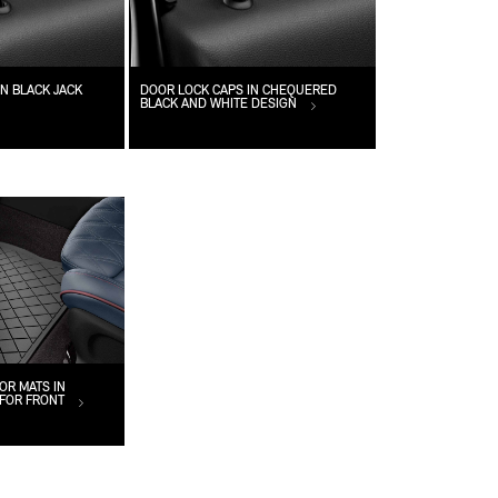
N BLACK JACK
DOOR LOCK CAPS IN CHEQUERED
BLACK AND WHITE DESIGN
OR MATS IN
 FOR FRONT