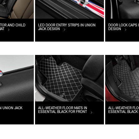
TOR AND CHILD
LED DOOR ENTRY STRIPS IN UNION
DOOR LOCK CAPS I
MAT
JACK DESIGN
DESIGN
N UNION JACK
ALL-WEATHER FLOOR MATS IN
ALL-WEATHER FLO
ESSENTIAL BLACK FOR FRONT
ESSENTIAL BLACK