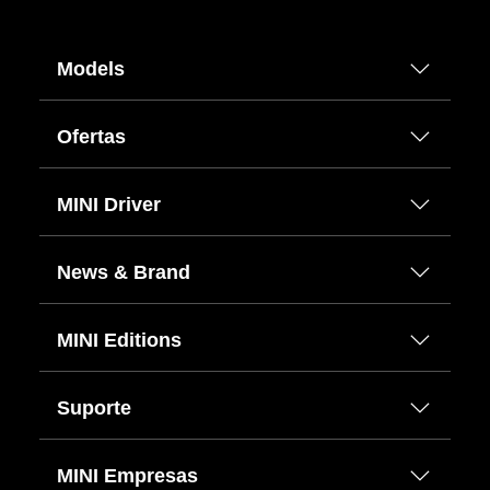
Models
Ofertas
MINI Driver
News & Brand
MINI Editions
Suporte
MINI Empresas