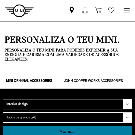
Pesquisar
Iniciar
Carrinho
Wishlis
parceiro
sessão
de
MINI
MyMini
compras
PERSONALIZA O TEU MINI.
PERSONALIZA O TEU MINI PARA PODERES EXPRIMIR A SUA
ENERGIA E CARISMA COM UMA VARIEDADE DE ACESSÓRIOS
ELEGANTES.
MINI ORIGINAL ACCESSORIES
JOHN COOPER WORKS ACCESSORIES
Categoria
Grupo
Avançar