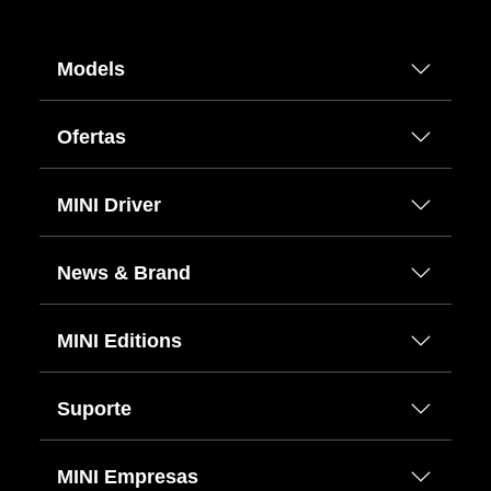
Models
Ofertas
MINI Driver
News & Brand
MINI Editions
Suporte
MINI Empresas