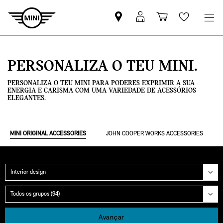
Pesquisar
Iniciar
Carrinho
Wishlis
parceiro
sessão
de
MINI
MyMini
compras
PERSONALIZA O TEU MINI.
PERSONALIZA O TEU MINI PARA PODERES EXPRIMIR A SUA
ENERGIA E CARISMA COM UMA VARIEDADE DE ACESSÓRIOS
ELEGANTES.
MINI ORIGINAL ACCESSORIES
JOHN COOPER WORKS ACCESSORIES
Categoria
Grupo
Avançar