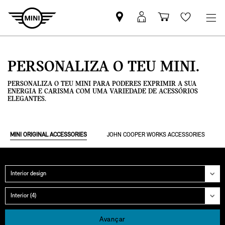
Pesquisar
Iniciar
Carrinho
Wishlis
parceiro
sessão
de
MINI
MyMini
compras
PERSONALIZA O TEU MINI.
PERSONALIZA O TEU MINI PARA PODERES EXPRIMIR A SUA
ENERGIA E CARISMA COM UMA VARIEDADE DE ACESSÓRIOS
ELEGANTES.
MINI ORIGINAL ACCESSORIES
JOHN COOPER WORKS ACCESSORIES
Categoria
Grupo
Avançar