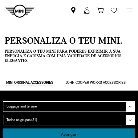
Pesquisar
Iniciar
Carrinho
Wishlis
parceiro
sessão
de
MINI
MyMini
compras
PERSONALIZA O TEU MINI.
PERSONALIZA O TEU MINI PARA PODERES EXPRIMIR A SUA
ENERGIA E CARISMA COM UMA VARIEDADE DE ACESSÓRIOS
ELEGANTES.
MINI ORIGINAL ACCESSORIES
JOHN COOPER WORKS ACCESSORIES
Categoria
Grupo
Avançar