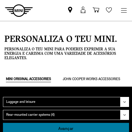
Pesquisar
Iniciar
Carrinho
Wishlis
parceiro
sessão
de
MINI
MyMini
compras
PERSONALIZA O TEU MINI.
PERSONALIZA O TEU MINI PARA PODERES EXPRIMIR A SUA
ENERGIA E CARISMA COM UMA VARIEDADE DE ACESSÓRIOS
ELEGANTES.
MINI ORIGINAL ACCESSORIES
JOHN COOPER WORKS ACCESSORIES
Categoria
Grupo
Avançar