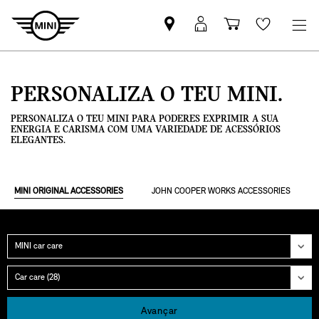
Pesquisar
Iniciar
Carrinho
Wishlis
parceiro
sessão
de
MINI
MyMini
compras
PERSONALIZA O TEU MINI.
PERSONALIZA O TEU MINI PARA PODERES EXPRIMIR A SUA
ENERGIA E CARISMA COM UMA VARIEDADE DE ACESSÓRIOS
ELEGANTES.
MINI ORIGINAL ACCESSORIES
JOHN COOPER WORKS ACCESSORIES
Categoria
Grupo
Avançar