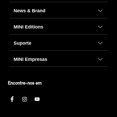
News & Brand
MINI Editions
Suporte
MINI Empresas
Encontre-nos em