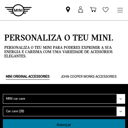
Pesquisar
Iniciar
Carrinho
Wishlis
parceiro
sessão
de
MINI
MyMini
compras
PERSONALIZA O TEU MINI.
PERSONALIZA O TEU MINI PARA PODERES EXPRIMIR A SUA
ENERGIA E CARISMA COM UMA VARIEDADE DE ACESSÓRIOS
ELEGANTES.
MINI ORIGINAL ACCESSORIES
JOHN COOPER WORKS ACCESSORIES
Categoria
Grupo
Avançar