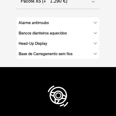
Pacote XS (+ 1.290 €)
Alarme antirroubo
Bancos dianteiros aquecidos
Head-Up Display
Base de Carregamento sem fios