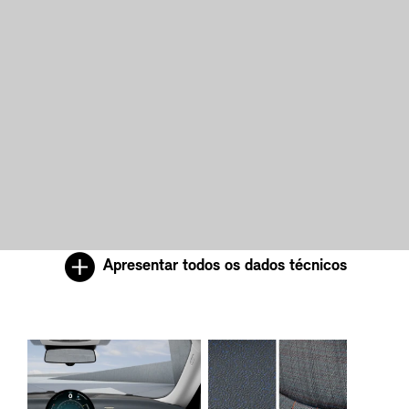
Apresentar todos os dados técnicos