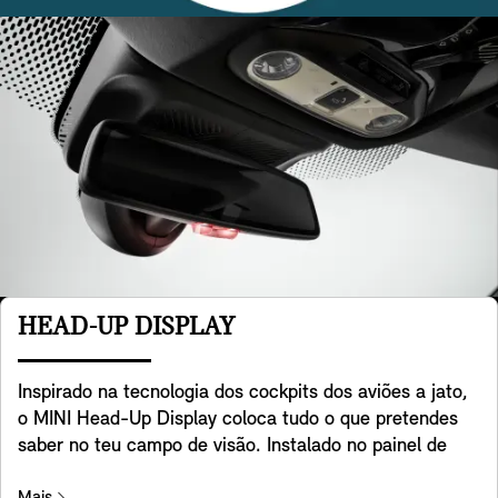
HEAD-UP DISPLAY
Inspirado na tecnologia dos cockpits dos aviões a jato,
o MINI Head-Up Display coloca tudo o que pretendes
saber no teu campo de visão. Instalado no painel de
instrumentos, o ecrã transparente apresenta dados
Mais