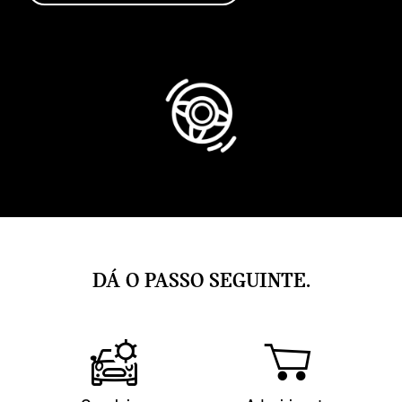
DÁ O PASSO SEGUINTE.