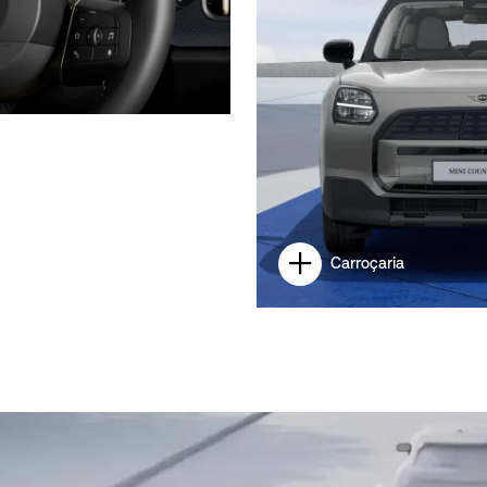
Carroçaria