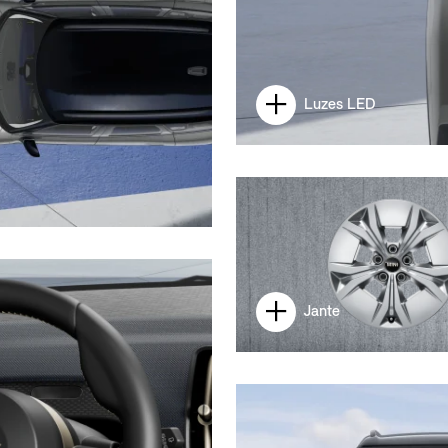
Luzes LED
Jante