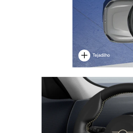
Tejadilho