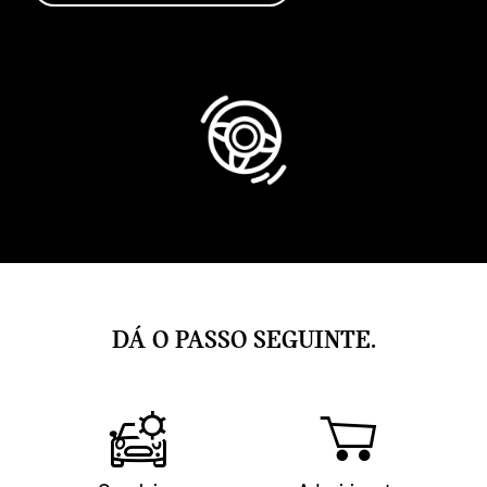
DÁ O PASSO SEGUINTE.