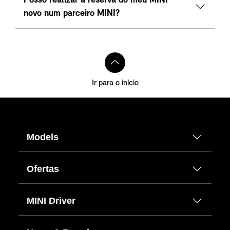
Posso realizar a reserva do meu MINI
novo num parceiro MINI?
Ir para o início
Models
Ofertas
MINI Driver