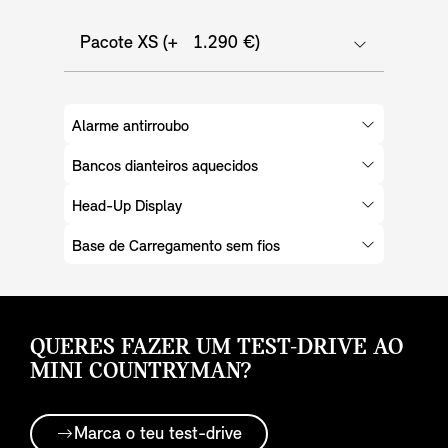
Pacote XS (+ 1.290 €)
Alarme antirroubo
Bancos dianteiros aquecidos
Head-Up Display
Base de Carregamento sem fios
QUERES FAZER UM TEST-DRIVE AO
MINI COUNTRYMAN?
Marca o teu test-drive